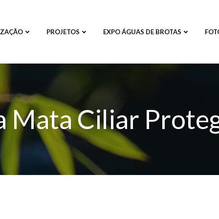
IZAÇÃO
PROJETOS
EXPO ÁGUAS DE BROTAS
FOT
 Mata Ciliar Proteg