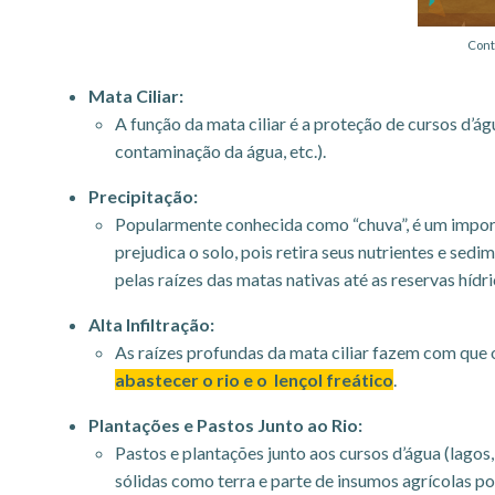
Cont
Mata Ciliar:
A função da mata ciliar é a proteção de cursos d’ág
contaminação da água, etc.).
Precipitação:
Popularmente conhecida como “chuva”, é um import
prejudica o solo, pois retira seus nutrientes e sed
pelas raízes das matas nativas até as reservas híd
Alta Infiltração:
As raízes profundas da mata ciliar fazem com que
abastecer o rio e o lençol freático
.
Plantações e Pastos Junto ao Rio:
Pastos e plantações junto aos cursos d’água (lagos
sólidas como terra e parte de insumos agrícolas p