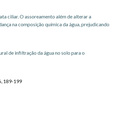
ta ciliar. O assoreamento além de alterar a
udança na composição química da água, prejudicando
al de infiltração da água no solo para o
6, 189-199