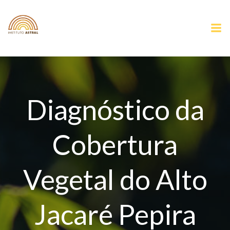
Pular
para
o
conteúdo
Diagnóstico da
Cobertura
Vegetal do Alto
Jacaré Pepira