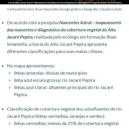
Conteúdo técnico: Ruan Smaniotto. Design gráfico e tipografia: Cláudio Galvão
De acordo com a pesquisa
Nascentes Astral – mapeamento
das nascentes e diagnóstico da cobertura vegetal do Alto
Jacaré Pepira
,
realizada pelo ecólogo em formação Ruan
Smaniotto, a bacia do Alto Jacaré Pepira apresenta
diferentes classificações para suas matas ciliares.
No mapa apresentamos:
linhas amarelas: divisas de municípios
linha azul escura grossa: rio Jacaré Pepira
linhas azul claras: afluentes principais do rio Jacaré
Pepira.
Classificação de cobertura vegetal dos subafluentes do rio
Jacaré Pepira (linhas vermelhas, laranjas e verdes):
linhas vermelhas: menos de 25% de cobertura vegetal