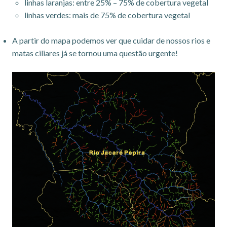
linhas laranjas: entre 25% – 75% de cobertura vegetal
linhas verdes: mais de 75% de cobertura vegetal
A partir do mapa podemos ver que cuidar de nossos rios e
matas ciliares já se tornou uma questão urgente!