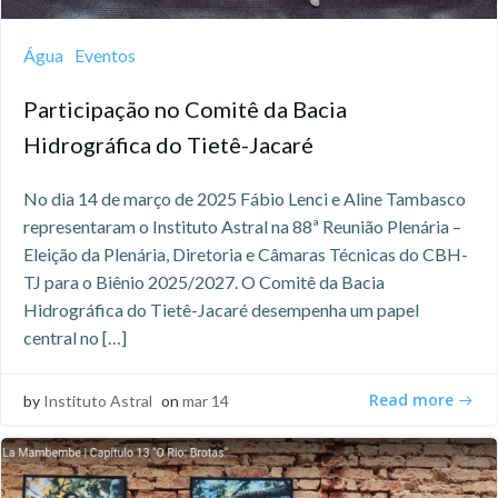
Água
Eventos
Participação no Comitê da Bacia
Hidrográfica do Tietê-Jacaré
No dia 14 de março de 2025 Fábio Lenci e Aline Tambasco
representaram o Instituto Astral na 88ª Reunião Plenária –
Eleição da Plenária, Diretoria e Câmaras Técnicas do CBH-
TJ para o Biênio 2025/2027. O Comitê da Bacia
Hidrográfica do Tietê-Jacaré desempenha um papel
central no […]
Read more
by
Instituto Astral
on
mar 14