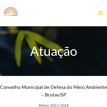
Pular
para
o
conteúdo
Atuação
Conselho Municipal de Defesa do Meio Ambiente
– Brotas/SP
Biênio 2023-2024