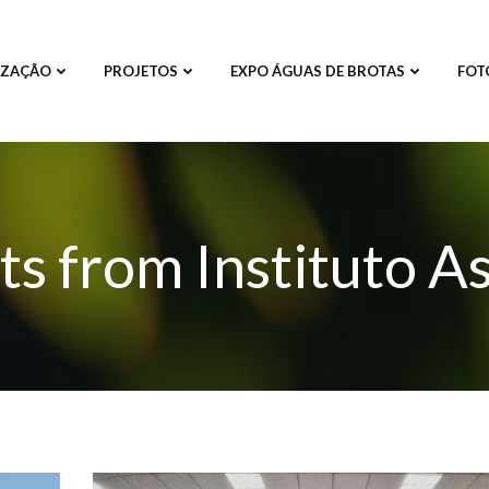
IZAÇÃO
PROJETOS
EXPO ÁGUAS DE BROTAS
FOT
ts from
Instituto As