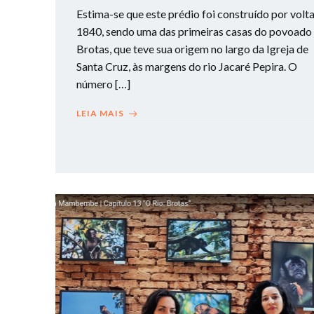
Estima-se que este prédio ​foi construído por volt
1840, sendo uma das primeiras casas do povoado
Brotas, que teve sua origem no largo da Igreja de
Santa Cruz, às margens do rio Jacaré Pepira. O
número […]
LEIA MAIS