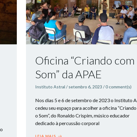
Oficina “Criando com
Som” da APAE
Instituto Astral
/
setembro 6, 2023
/
0
comment(s)
Nos dias 5 e 6 de setembro de 2023 o Instituto A
cedeu seu espaço para acolher a oficina “Criand
o Som”, do Ronaldo Crispim, músico educador
dedicado à percussão corporal
ro
LEIA MAIS