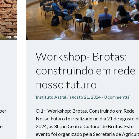
Workshop- Brotas:
construindo em rede
nosso futuro
Instituto Astral
/
agosto 21, 2024
/
0
comment(s)
ber
O 1º Workshop: Brotas, Construindo em Rede
Nosso Futuro foi realizado no dia 21 de agosto d
de
2024, às 8h, no Centro Cultural de Brotas. Este
evento foi organizado pela Secretaria de Agricul