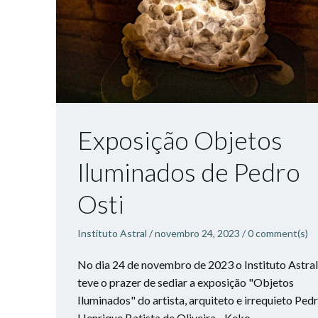
Exposição Objetos
Iluminados de Pedro
Osti
Instituto Astral
/
novembro 24, 2023
/
0
comment(s)
No dia 24 de novembro de 2023 o Instituto Astral
teve o prazer de sediar a exposição "Objetos
Iluminados" do artista, arquiteto e irrequieto Ped
Henrique Batista de Oliveira - Keko