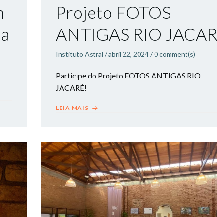
m
Projeto FOTOS
da
ANTIGAS RIO JACA
Instituto Astral
/
abril 22, 2024
/
0
comment(s)
Participe do Projeto FOTOS ANTIGAS RIO
JACARÉ!
LEIA MAIS