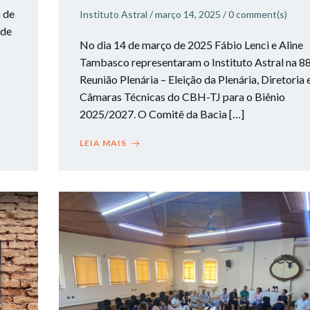
a de
Instituto Astral
/
março 14, 2025
/
0
comment(s)
 de
No dia 14 de março de 2025 Fábio Lenci e Aline
Tambasco representaram o Instituto Astral na 8
Reunião Plenária – Eleição da Plenária, Diretoria 
Câmaras Técnicas do CBH-TJ para o Biênio
2025/2027. O Comitê da Bacia […]
LEIA MAIS