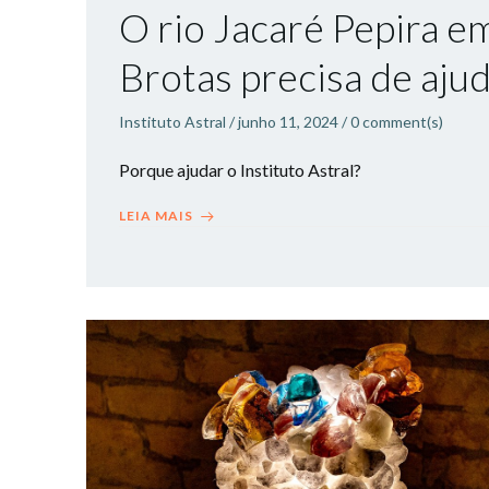
O rio Jacaré Pepira e
Brotas precisa de aju
Instituto Astral
/
junho 11, 2024
/
0
comment(s)
Porque ajudar o Instituto Astral?
LEIA MAIS