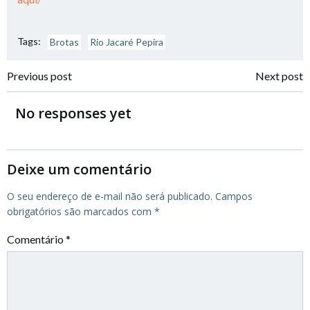
Tags:
Brotas
Rio Jacaré Pepira
Post
Post
Previous post
Next post
navigation
navigation
No responses yet
Deixe um comentário
O seu endereço de e-mail não será publicado.
Campos
obrigatórios são marcados com
*
Comentário
*