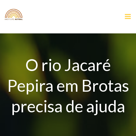
Pular
para
o
conteúdo
O rio Jacaré
Pepira em Brotas
precisa de ajuda