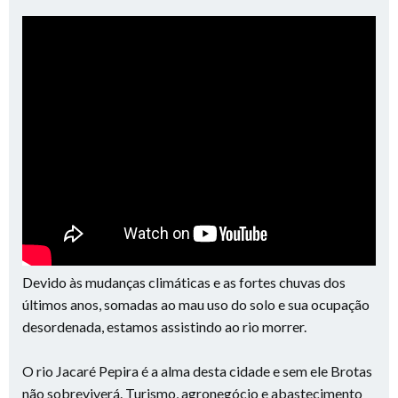
Devido às mudanças climáticas e as fortes chuvas dos
últimos anos, somadas ao mau uso do solo e sua ocupação
desordenada, estamos assistindo ao rio morrer.
O rio Jacaré Pepira é a alma desta cidade e sem ele Brotas
não sobreviverá. Turismo, agronegócio e abastecimento