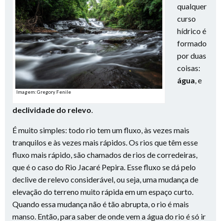
qualquer
curso
hídrico é
formado
por duas
coisas:
água
, e
Imagem: Gregory Fenile
declividade do relevo
.
É muito simples: todo rio tem um fluxo, às vezes mais
tranquilos e às vezes mais rápidos. Os rios que têm esse
fluxo mais rápido, são chamados de rios de corredeiras,
que é o caso do Rio Jacaré Pepira. Esse fluxo se dá pelo
declive de relevo considerável, ou seja, uma mudança de
elevação do terreno muito rápida em um espaço curto.
Quando essa mudança não é tão abrupta, o rio é mais
manso. Então, para saber de onde vem a água do rio é só ir