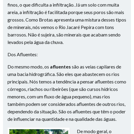
finos, o que dificulta a infiltração. Já um solo com muita
areia, a infiltração é facilitada porque seus poros são mais
grossos. Como Brotas apresenta uma mistura desses tipos
de minerais, nós vemos o Rio Jacaré Pepira com tons
barrosos. Não é sujeira, são minerais que acabam sendo
levados pela água da chuva.
Dos Afluentes:
Do mesmo modo, os
afluentes
são as veias capilares de
uma bacia hidrográfica. São eles que abastecem os rios
principais. Nós temos a tendência a pensar afluentes como
córregos, riachos ou ribeirões (que são cursos hídricos
menores, com um fluxo de água pequeno), mas rios
também podem ser considerados afluentes de outros rios,
dependendo da situação. São os afluentes que têm o poder
de influenciar na quantidade e na qualidade das águas.
De modo geral, o