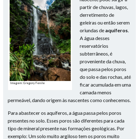
partir de chuvas, lagos,
derretimento de
geleiras ou então serem
oriundas de
aquíferos
.
A água desses
reservatórios
subterrâneos, é
proveniente da chuva,
que passa pelos poros
do solo e das rochas, até
Imagem: Gregory Fenile
ficar acumulada em uma
camada menos
permeável, dando origem às nascentes como conhecemos.
Para abastecer os aquíferos, a água passa pelos poros
presentes no solo. Esses poros são diferentes para cada
tipo de mineral presente nas formações geológicas. Por
exemplo: Um solo muito argiloso tem os poros muito