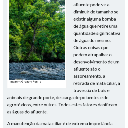
afluente pode vir a
diminuir de tamanho se
existir alguma bomba
de água que retire uma
quantidade significativa
de água do mesmo.
Outras coisas que
podem atrapalhar o
desenvolvimento de um
afluente são o
assoreamento, a
Imagem: Gregory Fenile
retirada de mata ciliar, a
travessia de bois e
animais de grande porte, descarga de poluentes e de
agrotóxicos, entre outros. Todos estes fatores danificam
as águas do afluente.
A manutenção da mata ciliar é de extrema importância