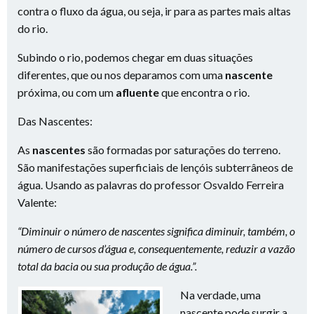
contra o fluxo da água, ou seja, ir para as partes mais altas
do rio.
Subindo o rio, podemos chegar em duas situações
diferentes, que ou nos deparamos com uma
nascente
próxima, ou com um
afluente
que encontra o rio.
Das Nascentes:
As
nascentes
são formadas por saturações do terreno.
São manifestações superficiais de lençóis subterrâneos de
água. Usando as palavras do professor Osvaldo Ferreira
Valente:
“Diminuir o número de nascentes significa diminuir, também, o
número de cursos d’água e, consequentemente, reduzir a vazão
total da bacia ou sua produção de água.”.
Na verdade, uma
nascente pode surgir a