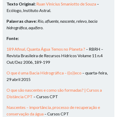
Texto Original:
Ruan Vinicius Smaniotto de Souza
–
Ecólogo, Instituto Astral.
Palavras chave:
Rio, afluente, nascente, relevo, bacia
hidrográfica, aquífero.
Fonte:
189 Afinal, Quanta Água Temos no Planeta ?
– RBRH –
Revista Brasileira de Recursos Hídricos Volume 11 n.4
Out/Dez 2006, 189-199
O que é uma Bacia Hidrográfica – ((o))eco
–
quarta-feira,
29 abril 2015
O que são nascentes e como são formadas? | Cursos a
Distância CPT
– Cursos CPT
Nascentes – importância, processo de recuperação e
conservação da água
– Cursos CPT