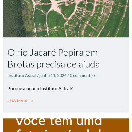
O rio Jacaré Pepira em
Brotas precisa de ajuda
Instituto Astral
/
junho 11, 2024
/
0
comment(s)
Porque ajudar o Instituto Astral?
LEIA MAIS