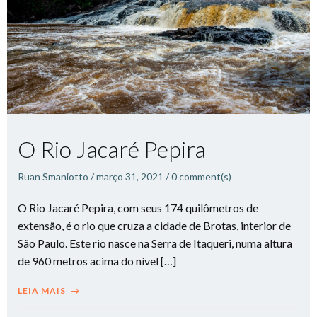
O Rio Jacaré Pepira
Ruan Smaniotto
/
março 31, 2021
/
0
comment(s)
O Rio Jacaré Pepira, com seus 174 quilômetros de
extensão, é o rio que cruza a cidade de Brotas, interior de
São Paulo. Este rio nasce na Serra de Itaqueri, numa altura
de 960 metros acima do nível […]
LEIA MAIS