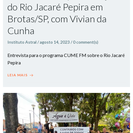
do Rio Jacaré Pepira em
Brotas/SP, com Vivian da
Cunha
Instituto Astral
/
agosto 14, 2023
/
0
comment(s)
Entrevista para o programa CUME FM sobre o Rio Jacaré
Pepira
LEIA MAIS