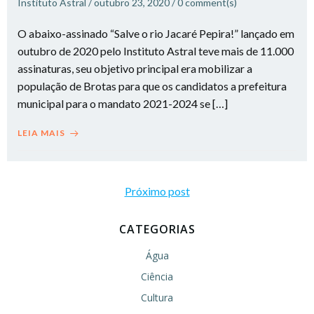
Instituto Astral
/
outubro 23, 2020
/
0
comment(s)
O abaixo-assinado “Salve o rio Jacaré Pepira!” lançado em
outubro de 2020 pelo Instituto Astral teve mais de 11.000
assinaturas, seu objetivo principal era mobilizar a
população de Brotas para que os candidatos a prefeitura
municipal para o mandato 2021-2024 se […]
LEIA MAIS
Post
Próximo post
navigation
CATEGORIAS
Água
Ciência
Cultura