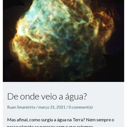
De onde veio a água?
Ruan Smaniotto
/
março 31, 2021
/
0
comment(s)
Mas afinal, como surgiu a água na Terra? Nem sempre o
nosso planeta se pareceu com o que estamos